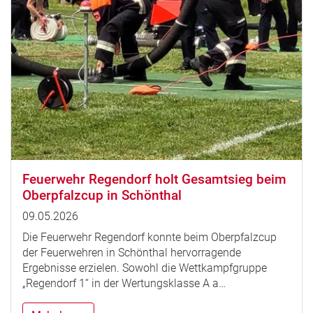
Feuerwehr Regendorf holt Gesamtsieg beim
Oberpfalzcup in Schönthal
09.05.2026
Die Feuerwehr Regendorf konnte beim Oberpfalzcup
der Feuerwehren in Schönthal hervorragende
Ergebnisse erzielen. Sowohl die Wettkampfgruppe
„Regendorf 1“ in der Wertungsklasse A a…