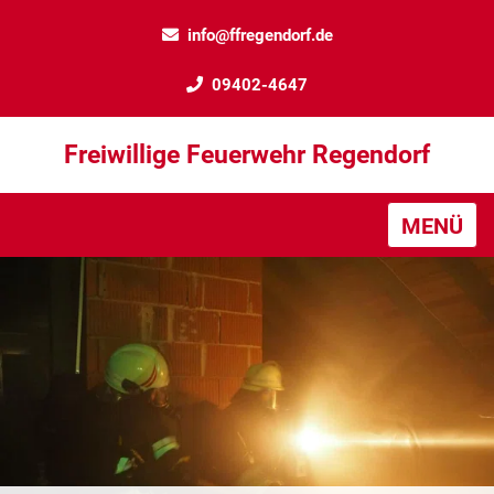
info@ffregendorf.de
09402-4647
Freiwillige Feuerwehr Regendorf
MENÜ