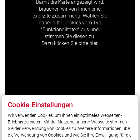
Damit die Karte angezeigt wird,
brauchen wir von Ihnen eine
explizite Zustimmung. Wählen Sie
daher bitte Cookies vom Typ
"Funktionalitäten" aus und
stimmen Sie diesen zu.
Dazu klicken Sie bitte hier.
Cookie-Einstellungen
Wir verwenden Cookies, um Ihnen ein optimales Webseiten-
Erlebnis zu bieten. Mit der Nutzung unserer Webseite stimmen
Unser Leitsatz
Sie der Verwendung von Cookies zu. Weitere Informationen über
retten - löschen - bergen - schützen
die Verwendung von Cookies und wie Sie Ihre Einwilligung für die