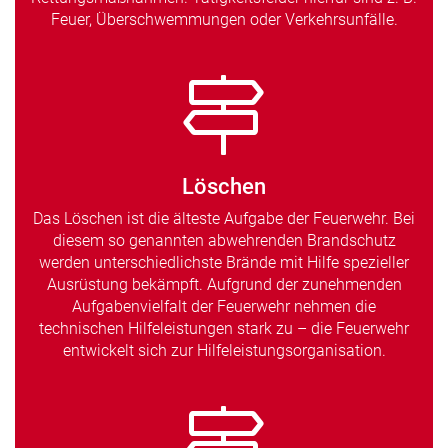
Feuer, Überschwemmungen oder Verkehrsunfälle.
Löschen
Das Löschen ist die älteste Aufgabe der Feuerwehr. Bei
diesem so genannten abwehrenden Brandschutz
werden unterschiedlichste Brände mit Hilfe spezieller
Ausrüstung bekämpft. Aufgrund der zunehmenden
Aufgabenvielfalt der Feuerwehr nehmen die
technischen Hilfeleistungen stark zu – die Feuerwehr
entwickelt sich zur Hilfeleistungsorganisation.